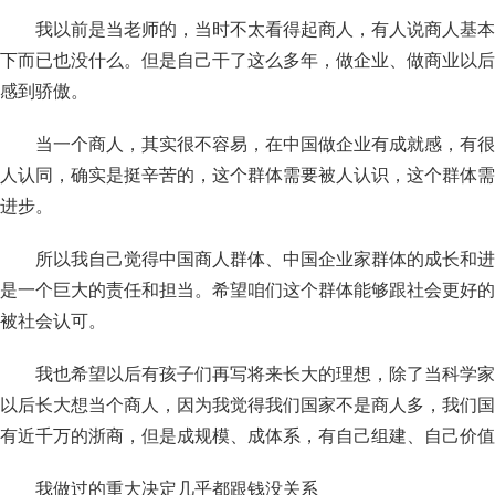
我以前是当老师的，当时不太看得起商人，有人说商人基本
下而已也没什么。但是自己干了这么多年，做企业、做商业以后
感到骄傲。
当一个商人，其实很不容易，在中国做企业有成就感，有很
人认同，确实是挺辛苦的，这个群体需要被人认识，这个群体需
进步。
所以我自己觉得中国商人群体、中国企业家群体的成长和进
是一个巨大的责任和担当。希望咱们这个群体能够跟社会更好的
被社会认可。
我也希望以后有孩子们再写将来长大的理想，除了当科学家
以后长大想当个商人，因为我觉得我们国家不是商人多，我们国
有近千万的浙商，但是成规模、成体系，有自己组建、自己价值
我做过的重大决定几乎都跟钱没关系