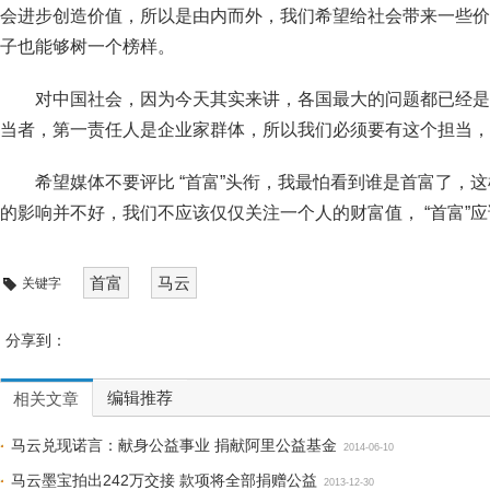
会进步创造价值，所以是由内而外，我们希望给社会带来一些价
子也能够树一个榜样。
对中国社会，因为今天其实来讲，各国最大的问题都已经是
当者，第一责任人是企业家群体，所以我们必须要有这个担当，
希望媒体不要评比 “首富”头衔，我最怕看到谁是首富了，
的影响并不好，我们不应该仅仅关注一个人的财富值， “首富”应该是
首富
马云
关键字
分享到：
编辑推荐
相关文章
马云兑现诺言：献身公益事业 捐献阿里公益基金
2014-06-10
马云墨宝拍出242万交接 款项将全部捐赠公益
2013-12-30