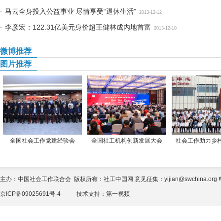
马云全身投入公益事业 尽情享受“退休生活”
2013-12-12
李彦宏：122.31亿美元身价超王健林成内地首富
2013-12-10
微博推荐
图片推荐
全国社会工作党建经验会
全国社工机构创新发展大会
社会工作助力乡
主办：中国社会工作联合会 版权所有：社工中国网 意见征集：yijian@swchina.org 电话
京ICP备09025691号-4
技术支持：
第一视频