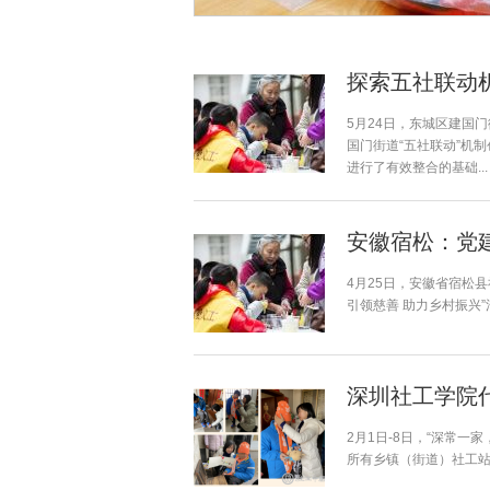
探索五社联动机
5月24日，东城区建国
国门街道“五社联动”机
进行了有效整合的基础...
安徽宿松：党
4月25日，安徽省宿松
引领慈善 助力乡村振兴
深圳社工学院
2月1日-8日，“深常
所有乡镇（街道）社工