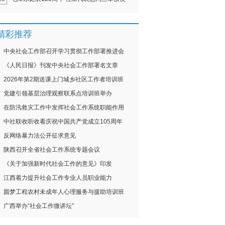
精彩推荐
中央社会工作部召开学习贯彻工作部署推进会
《人民日报》刊发中央社会工作部署名文章
2026年第2期送课上门城乡社区工作者培训班
党建引领基层治理观察联系点培训班举办
在防汛救灾工作中发挥社会工作系统职能作用
中社联收听收看庆祝中国共产党成立105周年
反网络暴力法公开征求意见
陕西召开全省社会工作系统专题会议
《关于加强新时代社会工作的意见》印发
江西着力提升社会工作专业人员职业能力
圆梦工程农村未成年人心理服务与援助培训班
广西举办“社会工作微讲坛”