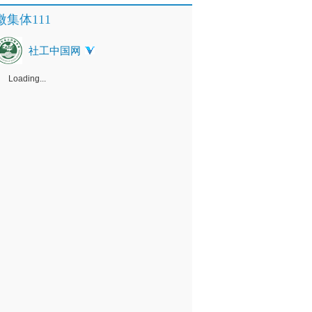
微集体111
社工中国网
Loading...