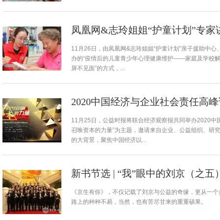
凤凰网&志玲姐姐“护童计划”专家
11月26日，由凤凰网&志玲姐姐“护童计划”亲子援助中
办的“疫情后的儿童青少年心理健康维护——家庭及学校解
屏不见面”的方式，...
2020中国经济与企业社会责任高峰
11月25日，公益时报将联合经济观察报共同举办2020
召唤资本的力量”为主题，邀请来自企业、公益组织、研
的大背景，聚焦中国经济以...
新书节选 | “我”眼中的刘京（之
《京生有你》，不仅记载了刘京与公益的奇缘，更从一个
路上的种种不易，当然，也有苦尽甘来的重重硕果。