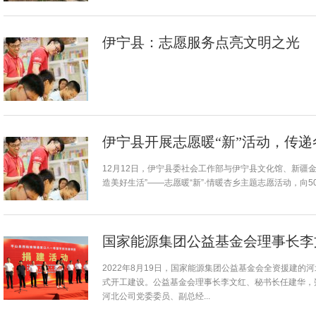
伊宁县：志愿服务点亮文明之光
伊宁县开展志愿暖“新”活动，传
12月12日，伊宁县委社会工作部与伊宁县文化馆、新疆金
造美好生活”——志愿暖“新”·情暖杏乡主题志愿活动，向
国家能源集团公益基金会理事长李
2022年8月19日，国家能源集团公益基金会全资援建
式开工建设。公益基金会理事长李文红、秘书长任建华，
河北公司党委委员、副总经...