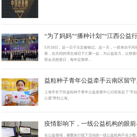
“为了妈妈”“播种计划”“江西公益行
5月18日，这一日子注定被铭记。这一天，一群来自不
家，在共同的理念感召下汇聚一起，为公益发力，让慈善出
部会员慈善日，每年定期举...
益粒种子青年公益牵手云南区留守
上海市长宁区益粒种子青年公益发展中心日前发起了“手拉
心愿”带到上海。
疫情影响下，一线公益机构的眼前
在公益领域，侧重执行线下活动的一线公益机构不在少数