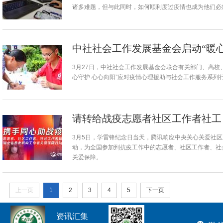
诸多难题，但与此同时，如何顺利度过疫情也成为他们必须
中社社会工作发展基金会启动“暖心
3月27日，中社社会工作发展基金会联合有关部门、高校
心守护 心心向阳”应对疫情心理援助与社会工作服务系列
请转给战疫志愿者社区工作者社工
3月5日，学雷锋纪念日当天，腾讯响应中央关心关爱社
动，为全国参加到抗疫工作中的志愿者、社区工作者、社
关爱保障。
上一页
1
2
3
4
5
下一页
资讯汇集