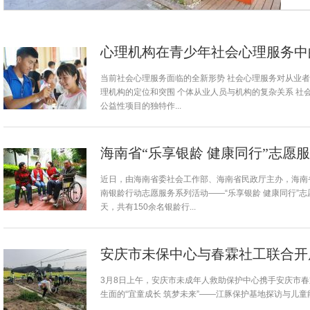
心理机构在青少年社会心理服务中
当前社会心理服务面临的全新形势 社会心理服务对从业者
理机构的定位和突围 个体从业人员与机构的复杂关系 社
公益性项目的独特作...
海南省“乐享银龄 健康同行”志愿
近日，由海南省委社会工作部、海南省民政厅主办，海南省
南银龄行动志愿服务系列活动——“乐享银龄 健康同行”
天，共有150余名银龄行...
安庆市未保中心与春霖社工联合开
3月8日上午，安庆市未成年人救助保护中心携手安庆市
生面的“宜童成长 筑梦未来”——江豚保护基地探访与儿