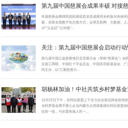
第九届中国慈展会成果丰硕 对接慈
本届慈展会围绕巩固拓展脱贫攻坚成果同乡村振兴有效衔接
题，采取全面数字化办展方式，运用互联网、大数据、人
示”“云会议”“云对接”...
关注：第九届中国慈展会启动行动
第九届中国公益慈善项目交流展示会（简称“慈展会”）由
全国工商联、中国红十字会总会、中国宋庆龄基金会、广
同主办，以“汇聚慈善力...
胡杨林加油！中社共筑乡村梦基金
10月25日下午，在阿拉善盟上下全力抗击新冠肺炎疫情
乡村梦基金携手爱心企业内蒙古太西煤集团向阿拉善盟捐
抗疫一线，与全盟各族人民一...