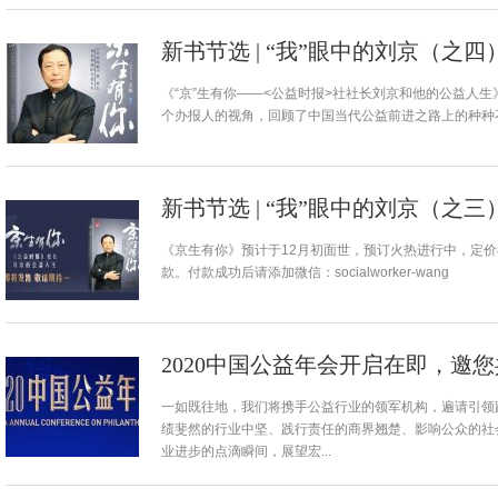
新书节选 | “我”眼中的刘京（之
《“京”生有你——<公益时报>社社长刘京和他的公益人
个办报人的视角，回顾了中国当代公益前进之路上的种种不
新书节选 | “我”眼中的刘京（之
《京生有你》预计于12月初面世，预订火热进行中，定价
款。付款成功后请添加微信：socialworker-wang
2020中国公益年会开启在即，邀
一如既往地，我们将携手公益行业的领军机构，遍请引领
绩斐然的行业中坚、践行责任的商界翘楚、影响公众的社
业进步的点滴瞬间，展望宏...