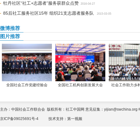
牡丹社区“社工+志愿者”服务获群众点赞
2016-04-27
85后社工服务社区15年 组织21支志愿者服务队
2015-03-05
微博推荐
图片推荐
全国社会工作党建经验会
全国社工机构创新发展大会
社会工作助力乡
主办：中国社会工作联合会 版权所有：社工中国网 意见征集：yijian@swchina.org 电话
京ICP备09025691号-4
技术支持：
第一视频