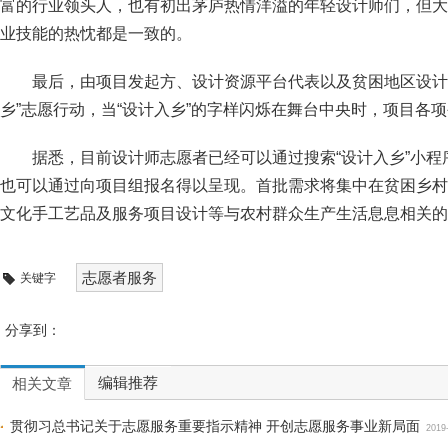
富的行业领头人，也有初出茅庐热情洋溢的年轻设计师们，但大
业技能的热忱都是一致的。
最后，由项目发起方、设计资源平台代表以及贫困地区设计
乡”志愿行动，当“设计入乡”的字样闪烁在舞台中央时，项目各
据悉，目前设计师志愿者已经可以通过搜索“设计入乡”小
也可以通过向项目组报名得以呈现。首批需求将集中在贫困乡村
文化手工艺品及服务项目设计等与农村群众生产生活息息相关的
志愿者服务
关键字
分享到：
编辑推荐
相关文章
贯彻习总书记关于志愿服务重要指示精神 开创志愿服务事业新局面
2019