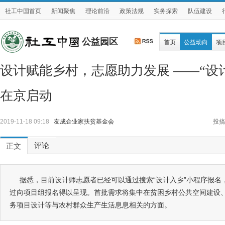
社工中国首页
新闻聚焦
理论前沿
政策法规
实务探索
队伍建设
公益园区
首页
公益动向
项
设计赋能乡村，志愿助力发展 ——“设
在京启动
2019-11-18 09:18
友成企业家扶贫基金会
投搞
评论
正文
据悉，目前设计师志愿者已经可以通过搜索“设计入乡”小程序报名
过向项目组报名得以呈现。首批需求将集中在贫困乡村公共空间建设
务项目设计等与农村群众生产生活息息相关的方面。