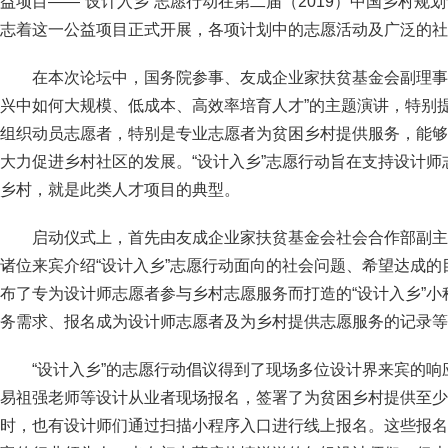
益项目——“设计入乡”志愿行动在第二届（2019）中国乡村规
志着这一公益项目正式开展，各项计划中的志愿活动及广泛的社
在本次论坛中，国务院参事、友成企业家扶贫基金会副理事
兴中如何大规模、低成本、高效率培育人才”的主题演讲，特别
组织动员志愿者，特别是专业志愿者为贫困乡村提供服务，能够
大力促进乡村社区的发展。“设计入乡”志愿行动旨在支持设计
乡村，就是此类人才项目的典型。
启动仪式上，首先由友成企业家扶贫基金会社会合作部副主
诸位来宾介绍“设计入乡”志愿行动面向的社会问题、希望达成
布了专为设计师志愿者参与乡村志愿服务而打造的“设计入乡”
务需求、报名成为设计师志愿者及为乡村提供志愿服务的记录等
“设计入乡”的志愿行动倡议得到了现场多位设计界来宾的
易祖强老师等设计从业者现场报名，签署了为贫困乡村提供至少
时，也有设计师们通过扫描小程序入口进行线上报名。这些报名