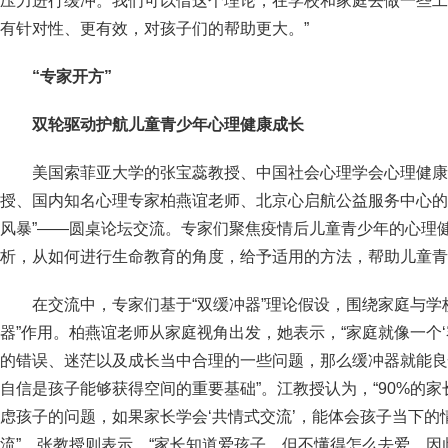
压力进行缓冲。我们可以借这个理论，在学校和家庭去做一些工
有针对性、更有效，对孩子们的帮助更大。”
“专家开方”
双轮驱动护航儿童青少年心理健康成长
美国索菲亚大学的张宝蕊教授、中国社会心理学会心理健康
授、国内知名心理专家柏燕谊老师、北京心启航公益服务中心的
风暴”——圆桌论坛交流。专家们聚焦疫情后儿童青少年的心理
析，从如何进行生命教育的角度，给予适用的方法，帮助儿童青
在交流中，专家们基于“双缓冲器”理论假设，围绕家庭与学
器”作用。柏燕谊老师从家庭视角出发，她表示，“家庭就像一个‘
的错误、迷茫以及成长当中合理的一些问题，那么缓冲器就能良
自信是孩子能够获得空间的重要基础”。江教授认为，“90%的
虑孩子的问题，如果家长学会‘共情式交流’，能体会孩子当下
流”。张教授则表示，“家长知道爱孩子，但不懂得怎么去爱，