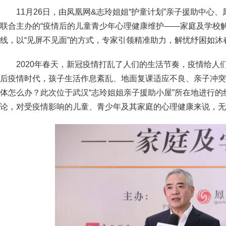
11月26日，由凤凰网&志玲姐姐“护童计划”亲子援助中心
联合主办的“疫情后的儿童青少年心理健康维护——家庭及学校
线，以“见屏不见面”的方式，专家引领精准助力，解忧纾困如沐
2020年春天，新冠疫情打乱了人们的生活节奏，疫情给人
后疫情时代，孩子生活作息紊乱、地面复课适应不良、亲子冲突
体怎么办？此次位于武汉“志玲姐姐亲子援助小屋”所在地进行
论，对受疫情影响的儿童、青少年及其家庭的心理健康来说，无疑