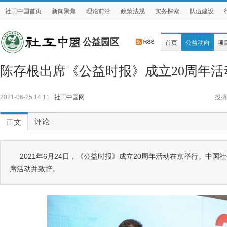
社工中国首页
新闻聚焦
理论前沿
政策法规
实务探索
队伍建设
公益园区
首页
公益动向
项
陈存根出席《公益时报》成立20周年活
2021-06-25 14:11
社工中国网
投搞
评论
正文
2021年6月24日，《公益时报》成立20周年活动在京举行。中
席活动并致辞。