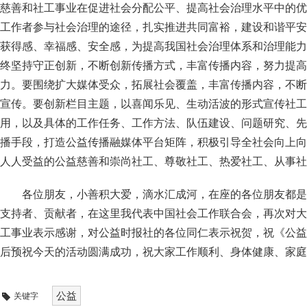
慈善和社工事业在促进社会分配公平、提高社会治理水平中的优
工作者参与社会治理的途径，扎实推进共同富裕，建设和谐平安
获得感、幸福感、安全感，为提高我国社会治理体系和治理能力
终坚持守正创新，不断创新传播方式，丰富传播内容，努力提高
力。要围绕扩大媒体受众，拓展社会覆盖，丰富传播内容，不断
宣传。要创新栏目主题，以喜闻乐见、生动活波的形式宣传社工
用，以及具体的工作任务、工作方法、队伍建设、问题研究、先
播手段，打造公益传播融媒体平台矩阵，积极引导全社会向上向
人人受益的公益慈善和崇尚社工、尊敬社工、热爱社工、从事社
各位朋友，小善积大爱，滴水汇成河，在座的各位朋友都是
支持者、贡献者，在这里我代表中国社会工作联合会，再次对大
工事业表示感谢，对公益时报社的各位同仁表示祝贺，祝《公益
后预祝今天的活动圆满成功，祝大家工作顺利、身体健康、家庭
公益
关键字