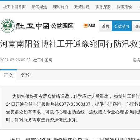
社工中国首页
新闻聚焦
理论前沿
政策法规
实务探索
队伍建设
公益园区
首页
公益动向
项
河南南阳益博社工开通豫宛同行防汛救
2021-07-26 09:32
社工中国网
投搞
评论
正文
为切实做好受灾群众情绪调适，科学应对灾后重建， 益博社工通
24日开通公益心理援助热线0377-83868107，提供心理咨询、心
受灾群众如有需求，可拨打心理援助热线，连线接入专业心理咨询师
时，针对服务需求进行资源链接服务。