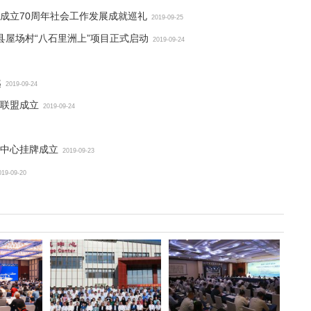
成立70周年社会工作发展成就巡礼
2019-09-25
县屋场村“八石里洲上”项目正式启动
2019-09-24
越
2019-09-24
联盟成立
2019-09-24
导中心挂牌成立
2019-09-23
019-09-20