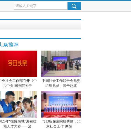
头条推荐
中央社会工作部召开《中
中国社会工作联合会党委
共中央 国务院关于
组织党员、骨干赴北
2026年“技耀泉城”海右技
与13所在京院校共建，北
能人才大赛——济
京社会工作“两院一