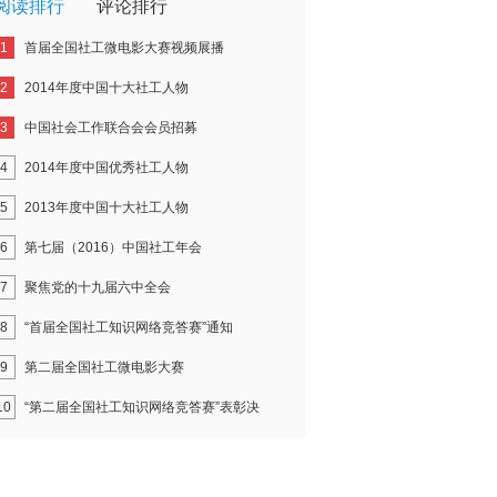
阅读排行
评论排行
1
首届全国社工微电影大赛视频展播
2
2014年度中国十大社工人物
3
中国社会工作联合会会员招募
4
2014年度中国优秀社工人物
5
2013年度中国十大社工人物
6
第七届（2016）中国社工年会
7
聚焦党的十九届六中全会
8
“首届全国社工知识网络竞答赛”通知
9
第二届全国社工微电影大赛
10
“第二届全国社工知识网络竞答赛”表彰决