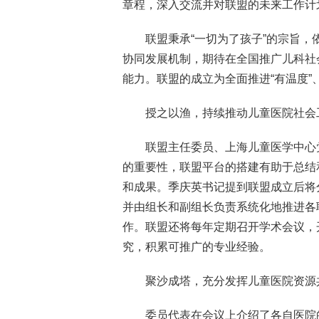
章程，深入交流并对联盟的未来工作计
联盟秉承“一切为了孩子”的宗旨
协同发展机制，期待在全国推广儿科社
能力。联盟的成立为全面推进“有温度”
授之以渔，持续推动儿童医院社会
联盟主任委员、上海儿童医学中心
的重要性，联盟平台的搭建有助于总结
和成果。季庆英书记提到联盟成立后将
并由组长和副组长负责系统化地推进各
作。联盟还将每年定期召开学术会议，
究，积累可推广的专业经验。
聚沙成塔，充分发挥儿童医院资源
委员代表在会议上介绍了各自医院