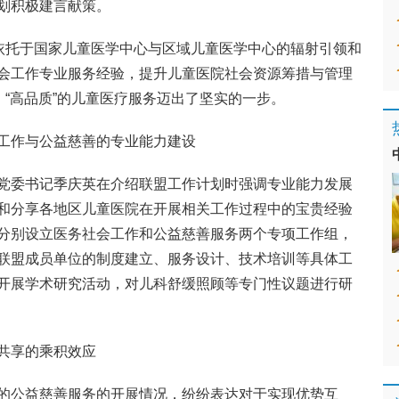
划积极建言献策。
，依托于国家儿童医学中心与区域儿童医学中心的辐射引领和
会工作专业服务经验，提升儿童医院社会资源筹措与管理
、“高品质”的儿童医疗服务迈出了坚实的一步。
工作与公益慈善的专业能力建设
党委书记季庆英在介绍联盟工作计划时强调专业能力发展
和分享各地区儿童医院在开展相关工作过程中的宝贵经验
分别设立医务社会工作和公益慈善服务两个专项工作组，
联盟成员单位的制度建立、服务设计、技术培训等具体工
开展学术研究活动，对儿科舒缓照顾等专门性议题进行研
共享的乘积效应
的公益慈善服务的开展情况，纷纷表达对于实现优势互