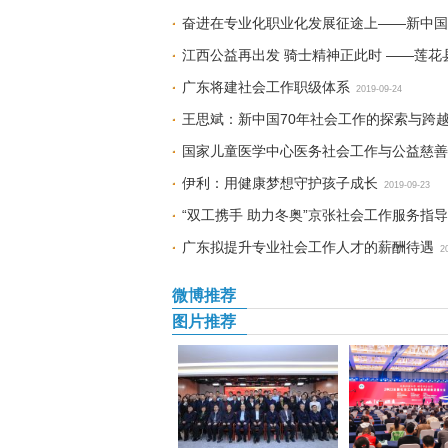
奋进在专业化职业化发展征途上——新中国
江西公益再出发 骑士精神正此时 ——莲花
广东将建社会工作职级体系
2019-09-24
王思斌：新中国70年社会工作的探索与跨
国家儿童医学中心医务社会工作与公益慈善
伊利：用健康梦想守护孩子成长
2019-09-23
“双工携手 助力冬奥”京张社会工作服务指
广东拟提升专业社会工作人才的薪酬待遇
2
微博推荐
图片推荐